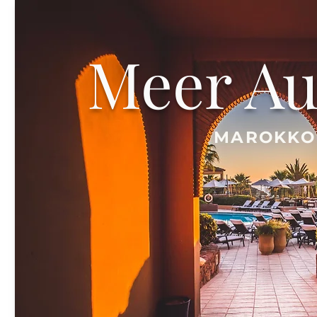
Meer Au
MAROKKO