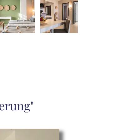
derung"