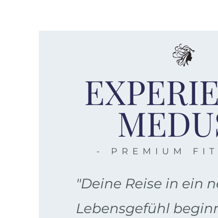
EXPERI
MEDU
- PREMIUM FIT
"Deine Reise in ein 
Lebensgefühl beginnt