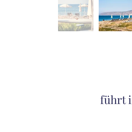
führt 