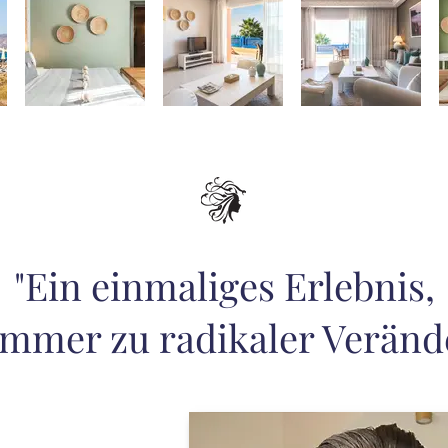
"Ein einmaliges Erlebnis,
immer zu radikaler Verän