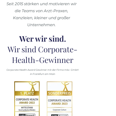
Seit 2015 stärken und motivieren wir
die Teams von Arzt-Praxen,
Kanzleien, kleiner und großer
Unternehmen.
Wer wir sind.
Wir sind Corporate-
Health-Gewinner
Corporate Health Award Gewinner mit der Firma mbv GmbH
in Frankfurt am Main