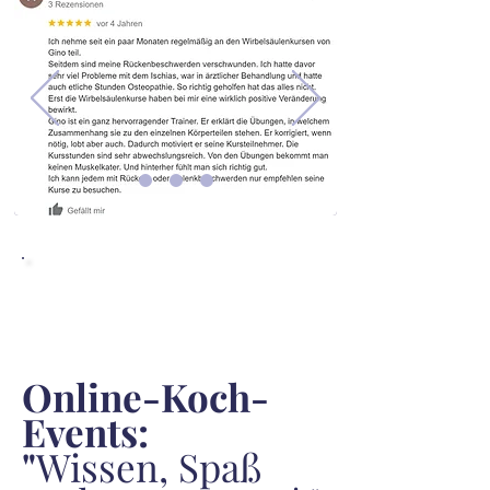
Mehr Infos anfragen
Online-Koch-
Events:
"
Wissen, Spaß