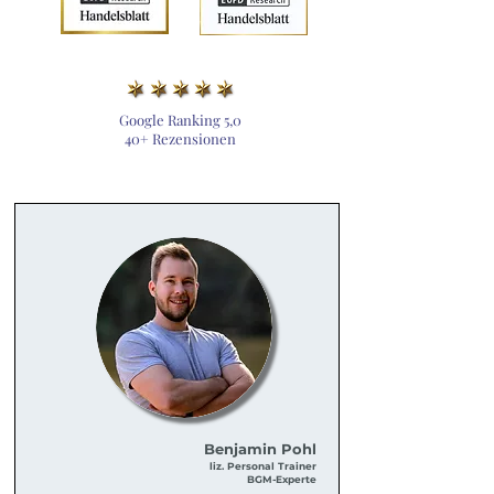
Google Ranking 5,0
40+ Rezensionen
Benjamin Pohl
liz. Personal Traine
r
BGM-Experte