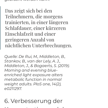
Das zeigt sich bei den 
Teilnehmern, die morgens 
trainierten, in einer längeren 
Schlafdauer, einer kürzeren 
Einschlafzeit und einer 
geringeren Anzahl von 
nächtlichen Unterbrechungen. 
Quelle: De Rui, M., Middleton, B., 
Stankov, B., van der Lely, A. J., 
Middleton, J., & Bogaerts, S. (2019). 
Morning and evening blue-
enriched light exposure alters 
metabolic function in normal 
weight adults. PloS one, 14(2), 
e0211297. 
6. Verbesserung der 