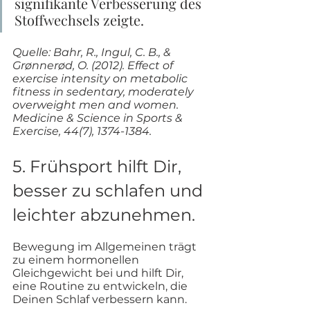
signifikante Verbesserung des 
Stoffwechsels zeigte. 
Quelle: Bahr, R., Ingul, C. B., & 
Grønnerød, O. (2012). Effect of 
exercise intensity on metabolic 
fitness in sedentary, moderately 
overweight men and women. 
Medicine & Science in Sports & 
Exercise, 44(7), 1374-1384.
5. Frühsport hilft Dir, 
besser zu schlafen und 
leichter abzunehmen.
Bewegung im Allgemeinen trägt 
zu einem hormonellen 
Gleichgewicht bei und hilft Dir, 
eine Routine zu entwickeln, die 
Deinen Schlaf verbessern kann. 