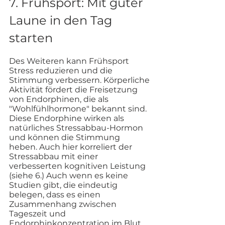
7. Frühsport: Mit guter 
Laune in den Tag 
starten
Des Weiteren kann Frühsport 
Stress reduzieren und die 
Stimmung verbessern. Körperliche 
Aktivität fördert die Freisetzung 
von Endorphinen, die als 
"Wohlfühlhormone" bekannt sind. 
Diese Endorphine wirken als 
natürliches Stressabbau-Hormon 
und können die Stimmung 
heben. Auch hier korreliert der 
Stressabbau mit einer 
verbesserten kognitiven Leistung 
(siehe 6.) Auch wenn es keine 
Studien gibt, die eindeutig 
belegen, dass es einen 
Zusammenhang zwischen 
Tageszeit und 
Endorphinkonzentration im Blut 