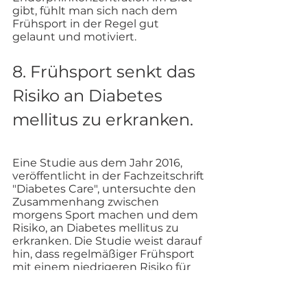
gibt, fühlt man sich nach dem 
Frühsport in der Regel gut 
gelaunt und motiviert.
8. Frühsport senkt das 
Risiko an Diabetes 
mellitus zu erkranken.
Eine Studie aus dem Jahr 2016, 
veröffentlicht in der Fachzeitschrift 
"Diabetes Care", untersuchte den 
Zusammenhang zwischen 
morgens Sport machen und dem 
Risiko, an Diabetes mellitus zu 
erkranken. Die Studie weist darauf 
hin, dass regelmäßiger Frühsport 
mit einem niedrigeren Risiko für 
die Entwicklung von Diabetes 
mellitus II assoziiert ist. 