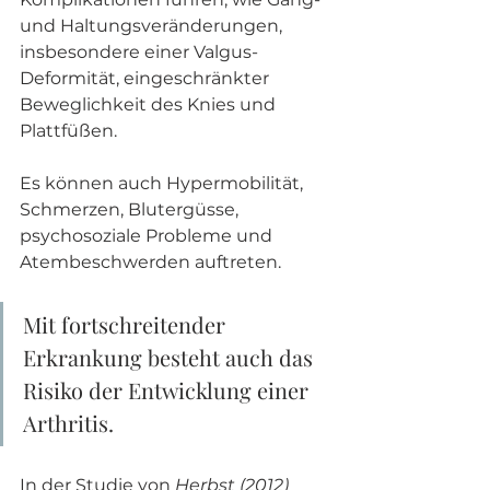
und Haltungsveränderungen, 
insbesondere einer Valgus-
Deformität, eingeschränkter 
Beweglichkeit des Knies und 
Plattfüßen. 
Es können auch Hypermobilität, 
Schmerzen, Blutergüsse, 
psychosoziale Probleme und 
Atembeschwerden auftreten. 
Mit fortschreitender 
Erkrankung besteht auch das 
Risiko der Entwicklung einer 
Arthritis.
In der Studie von 
Herbst (2012)