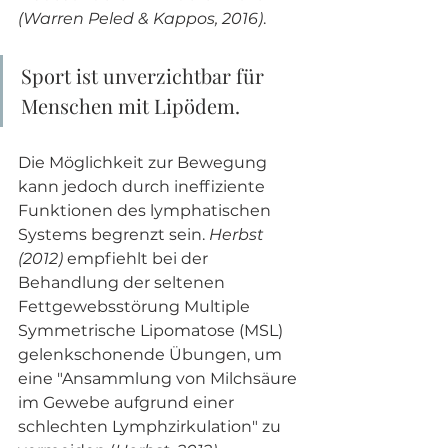
(Warren Peled & Kappos, 2016)
.
Sport ist unverzichtbar für 
Menschen mit Lipödem. 
Die Möglichkeit zur Bewegung 
kann jedoch durch ineffiziente 
Funktionen des lymphatischen 
Systems begrenzt sein. 
Herbst 
(2012)
 empfiehlt bei der 
Behandlung der seltenen 
Fettgewebsstörung Multiple 
Symmetrische Lipomatose (MSL) 
gelenkschonende Übungen, um 
eine "Ansammlung von Milchsäure 
im Gewebe aufgrund einer 
schlechten Lymphzirkulation" zu 