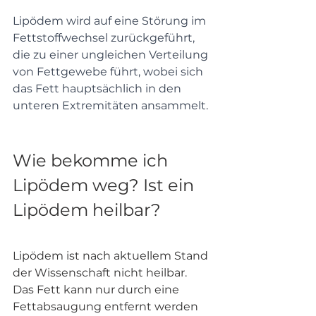
Lipödem wird auf eine Störung im 
Fettstoffwechsel zurückgeführt, 
die zu einer ungleichen Verteilung 
von Fettgewebe führt, wobei sich 
das Fett hauptsächlich in den 
unteren Extremitäten ansammelt. 
Wie bekomme ich 
Lipödem weg? Ist ein 
Lipödem heilbar?
Lipödem ist nach aktuellem Stand 
der Wissenschaft nicht heilbar. 
Das Fett kann nur durch eine 
Fettabsaugung entfernt werden 