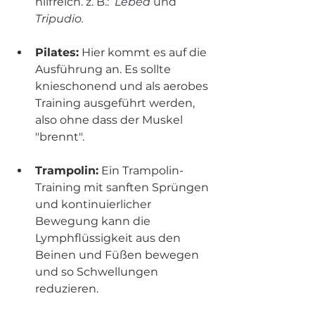
hilfreich. z. B.: 
Lebed 
und
Tripudio.
Pilates:
 Hier kommt es auf die 
Ausführung an. Es sollte 
knieschonend und als aerobes 
Training ausgeführt werden, 
also ohne dass der Muskel 
"brennt".
Trampolin:
 Ein Trampolin-
Training mit sanften Sprüngen 
und kontinuierlicher 
Bewegung kann die 
Lymphflüssigkeit aus den 
Beinen und Füßen bewegen 
und so Schwellungen 
reduzieren.