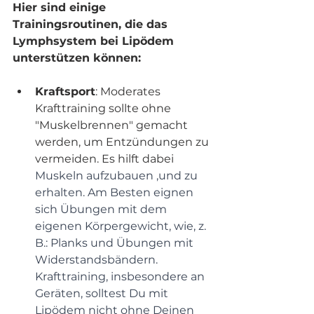
Hier sind einige 
Trainingsroutinen, die das 
Lymphsystem bei Lipödem 
unterstützen können:
Kraftsport
: Moderates 
Krafttraining sollte ohne 
"Muskelbrennen" gemacht 
werden, um Entzündungen zu 
vermeiden. Es hilft dabei 
Muskeln aufzubauen ,und zu 
erhalten. Am Besten eignen 
sich Übungen mit dem 
eigenen Körpergewicht, wie, z. 
B.: Planks und Übungen mit 
Widerstandsbändern. 
Krafttraining, insbesondere an 
Geräten, solltest Du mit 
Lipödem nicht ohne Deinen 