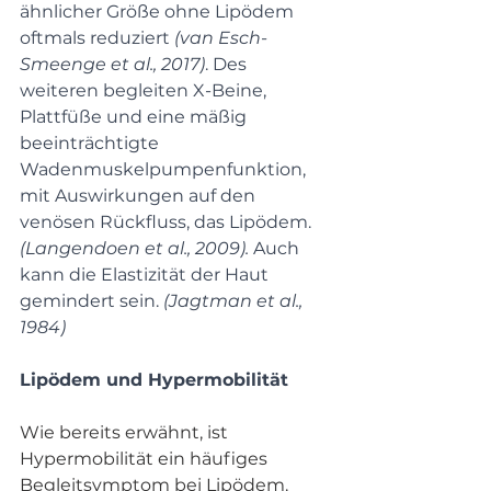
ähnlicher Größe ohne Lipödem 
oftmals reduziert 
(van Esch-
Smeenge et al., 2017)
. Des 
weiteren begleiten X-Beine, 
Plattfüße und eine mäßig 
beeinträchtigte 
Wadenmuskelpumpenfunktion, 
mit Auswirkungen auf den 
venösen Rückfluss, das Lipödem. 
(Langendoen et al., 2009). 
Auch 
kann die Elastizität der Haut 
gemindert sein. 
(Jagtman et al., 
1984)
Lipödem und Hypermobilität
Wie bereits erwähnt, ist 
Hypermobilität ein häufiges 
Begleitsymptom bei Lipödem. 