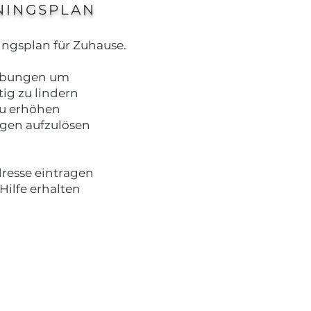
NINGSPLAN
ingsplan für Zuhause.
 Übungen um
ig zu lindern
zu erhöhen
en aufzulösen
resse eintragen
Hilfe erhalten