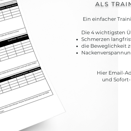
ALS TRAI
Ein einfacher Train
Die 4 wichtigsten
Schmerzen langfrist
die Beweglichkeit 
Nackenverspannung
Hier Email-Ad
und Sofort-