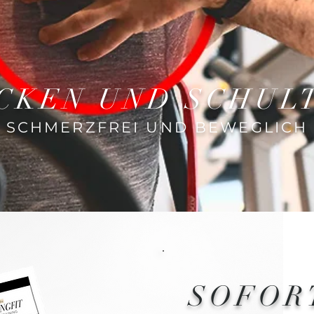
CKEN UND SCHUL
SCHMERZFREI UND BEWEGLICH
SOFOR